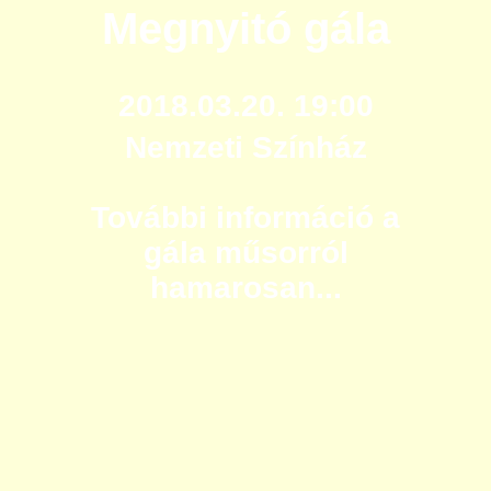
Megnyitó gála
2018.03.20. 19:00
Nemzeti Színház
További információ a
gála műsorról
hamarosan...