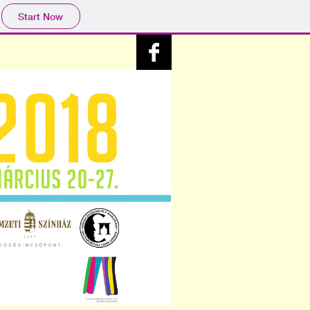
Start Now
\
SZERB SZÍNHÁZ