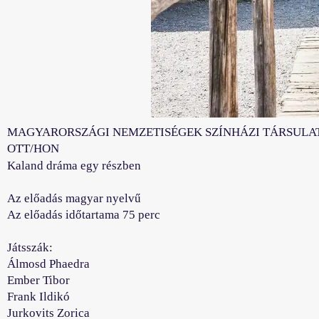
MAGYARORSZÁGI NEMZETISÉGEK SZÍNHÁZI TÁRSULA
OTT/HON
Kaland dráma egy részben
Az előadás magyar nyelvű
Az előadás időtartama 75 perc
Játsszák:
Álmosd Phaedra
Ember Tibor
Frank Ildikó
Jurkovits Zorica