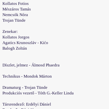
Kollatos Fotios
Mészáros Tamás
Nemcsók Nóra
Trojan Tünde
Zenekar:
Kollatos Jorgos
Agatics Krunoszláv - Kićo
Balogh Zoltán
Díszlet, jelmez - Álmosd Phaedra
Technikus - Mondok Márton
Dramaturg - Trojan Tünde
Produkciós vezető - Tóth G.-Keller Linda
Társrendező: Erdélyi Dániel